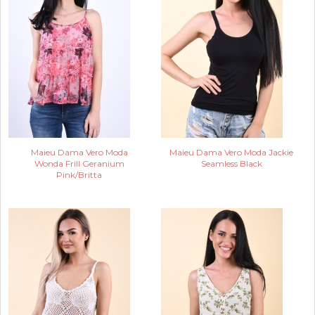
Maieu Dama Vero Moda
Maieu Dama Vero Moda Jackie
Wonda Frill Geranium
Seamless Black
Pink/Britta