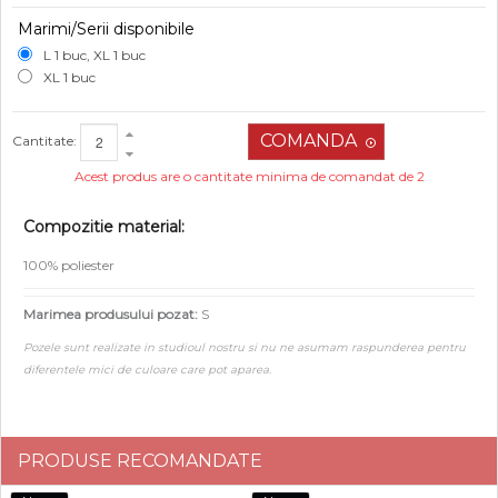
Marimi/Serii disponibile
L 1 buc, XL 1 buc
XL 1 buc
Cantitate:
Acest produs are o cantitate minima de comandat de 2
Compozitie material:
100% poliester
Marimea produsului pozat:
S
Pozele sunt realizate in studioul nostru si nu ne asumam raspunderea pentru
diferentele mici de culoare care pot aparea.
PRODUSE RECOMANDATE