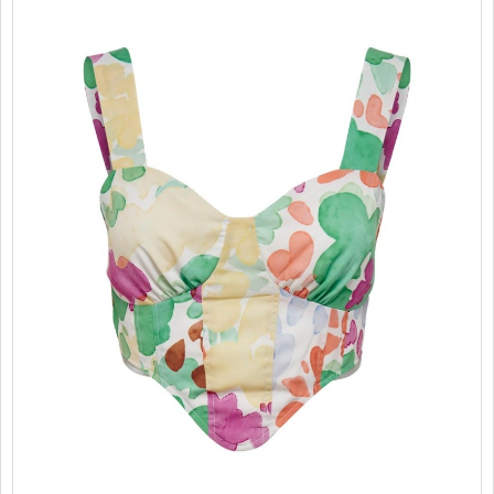
PROMOTII
COPII
INFORMATII
CONTACT