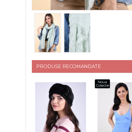
PRODUSE RECOMANDATE
Noua
Colectie