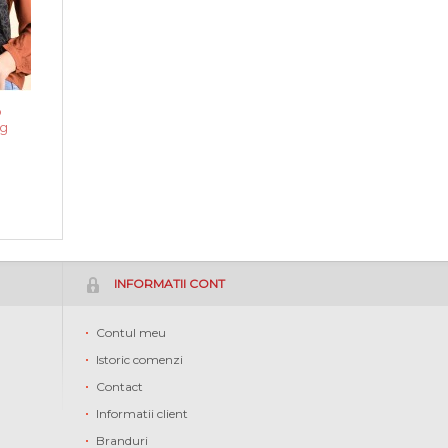
o
g
INFORMATII CONT
Contul meu
Istoric comenzi
Contact
Informatii client
Branduri