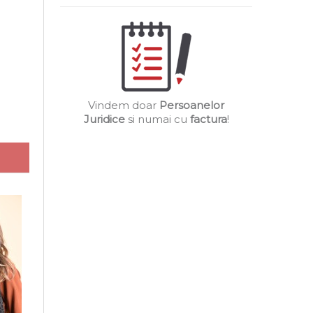
Vindem doar
Persoanelor
Juridice
si numai cu
factura
!