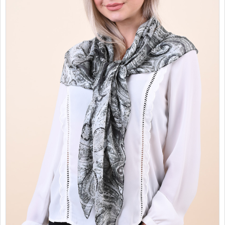
PROMOTII
COPII
INFORMATII
CONTACT