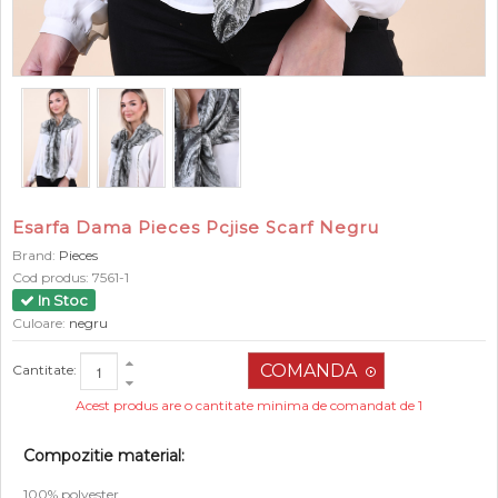
Esarfa Dama Pieces Pcjise Scarf Negru
Brand:
Pieces
Cod produs:
7561-1
In Stoc
Culoare:
negru
Cantitate:
Acest produs are o cantitate minima de comandat de 1
Compozitie material:
100% polyester