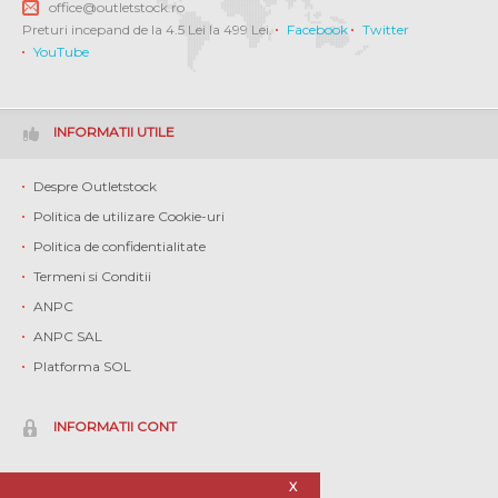
office@outletstock.ro
Preturi incepand de la 4.5 Lei la 499 Lei.
Facebook
Twitter
YouTube
INFORMATII UTILE
Despre Outletstock
Politica de utilizare Cookie-uri
Politica de confidentialitate
Termeni si Conditii
ANPC
ANPC SAL
Platforma SOL
INFORMATII CONT
Contul meu
X