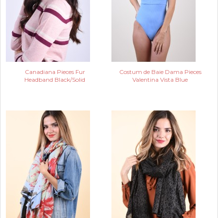
Canadiana Pieces Fur
Costum de Baie Dama Pieces
Headband Black/Solid
Valentina Vista Blue