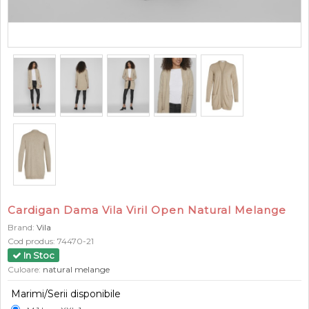
Cardigan Dama Vila Viril Open Natural Melange
Brand:
Vila
Cod produs:
74470-21
In Stoc
Culoare:
natural melange
Marimi/Serii disponibile