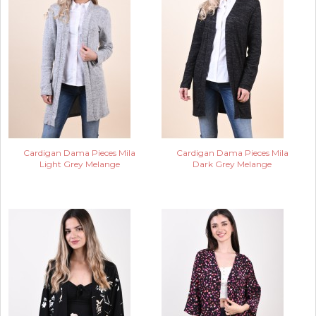
Cardigan Dama Pieces Mila
Cardigan Dama Pieces Mila
Light Grey Melange
Dark Grey Melange