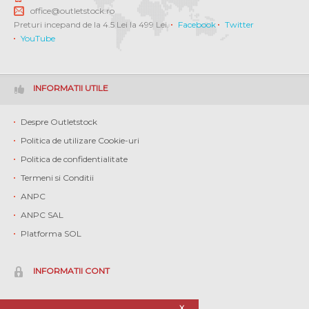
office@outletstock.ro
Preturi incepand de la 4.5 Lei la 499 Lei.
Facebook
Twitter
YouTube
INFORMATII UTILE
Despre Outletstock
Politica de utilizare Cookie-uri
Politica de confidentialitate
Termeni si Conditii
ANPC
ANPC SAL
Platforma SOL
INFORMATII CONT
Contul meu
X