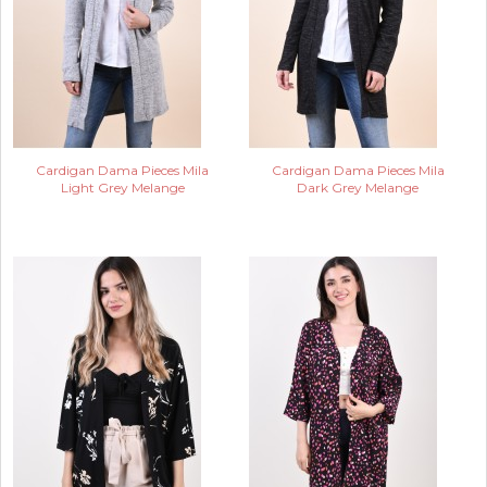
Cardigan Dama Pieces Mila
Cardigan Dama Pieces Mila
Light Grey Melange
Dark Grey Melange