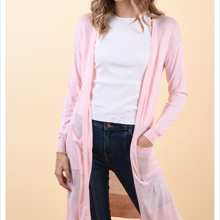
PROMOTII
COPII
INFORMATII
CONTACT