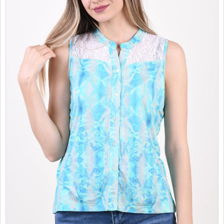
PROMOTII
COPII
INFORMATII
CONTACT