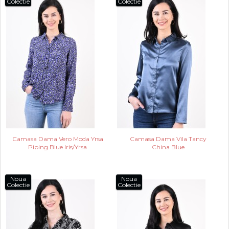
Colectie
Colectie
Camasa Dama Vero Moda Yrsa
Camasa Dama Vila Tancy
Piping Blue Iris/Yrsa
China Blue
Noua
Noua
Colectie
Colectie