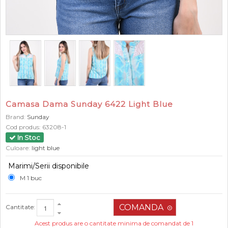
Camasa Dama Sunday 6422 Light Blue
Brand:
Sunday
Cod produs:
63208-1
In Stoc
Culoare:
light blue
Marimi/Serii disponibile
M 1 buc
Cantitate:
Acest produs are o cantitate minima de comandat de 1