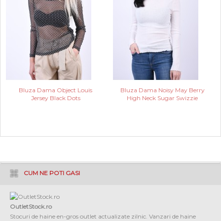
Bluza Dama Object Louis
Bluza Dama Noisy May Berry
Jersey Black Dots
High Neck Sugar Swizzie
CUM NE POTI GASI
OutletStock.ro
Stocuri de haine en-gros outlet actualizate zilnic. Vanzari de haine