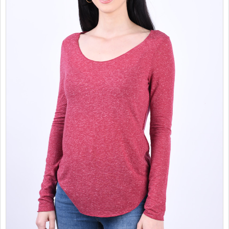
PROMOTII
COPII
INFORMATII
CONTACT