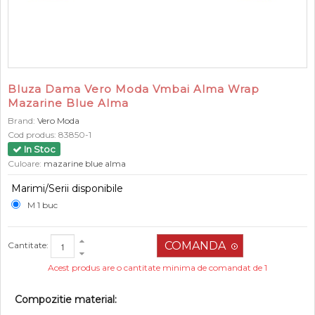
Bluza Dama Vero Moda Vmbai Alma Wrap
Mazarine Blue Alma
Brand:
Vero Moda
Cod produs:
83850-1
In Stoc
Culoare:
mazarine blue alma
Marimi/Serii disponibile
M 1 buc
Cantitate:
Acest produs are o cantitate minima de comandat de 1
Compozitie material: