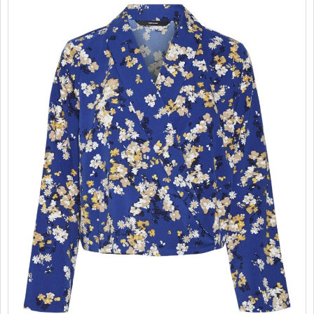
PROMOTII
COPII
INFORMATII
CONTACT