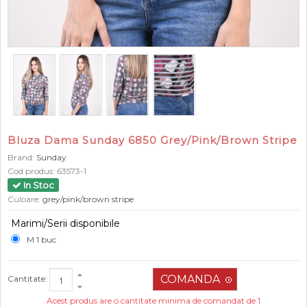
Bluza Dama Sunday 6850 Grey/Pink/Brown Stripe
Brand:
Sunday
Cod produs:
63573-1
In Stoc
Culoare:
grey/pink/brown stripe
Marimi/Serii disponibile
M 1 buc
Cantitate:
Acest produs are o cantitate minima de comandat de 1