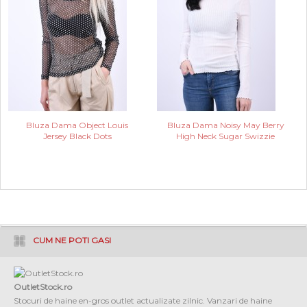
Bluza Dama Object Louis
Bluza Dama Noisy May Berry
Jersey Black Dots
High Neck Sugar Swizzie
CUM NE POTI GASI
OutletStock.ro
Stocuri de haine en-gros outlet actualizate zilnic. Vanzari de haine