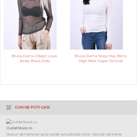
Bluza Dama Object Louis
Bluza Dama Noisy May Berry
Jersey Black Dots
High Neck Sugar Swizzie
CUM NE POTI GASI
OutletStock.ro
Stocuri de haine en-gros outlet actualizate zilnic. Vanzari de haine