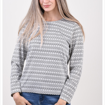
PROMOTII
COPII
INFORMATII
CONTACT