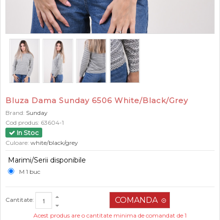
Bluza Dama Sunday 6506 White/Black/Grey
Brand:
Sunday
Cod produs:
63604-1
In Stoc
Culoare:
white/black/grey
Marimi/Serii disponibile
M 1 buc
Cantitate:
Acest produs are o cantitate minima de comandat de 1