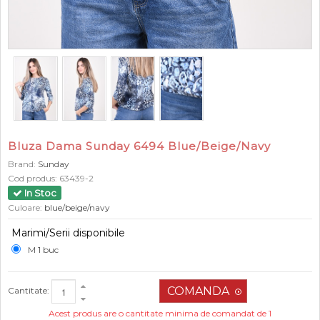
Bluza Dama Sunday 6494 Blue/Beige/Navy
Brand:
Sunday
Cod produs:
63439-2
In Stoc
Culoare:
blue/beige/navy
Marimi/Serii disponibile
M 1 buc
Cantitate:
Acest produs are o cantitate minima de comandat de 1