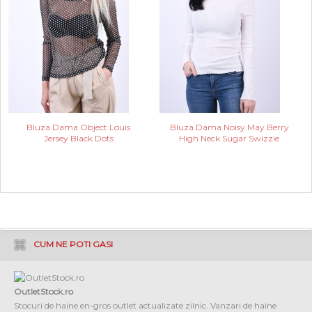
Bluza Dama Object Louis
Bluza Dama Noisy May Berry
Jersey Black Dots
High Neck Sugar Swizzie
CUM NE POTI GASI
OutletStock.ro
Stocuri de haine en-gros outlet actualizate zilnic. Vanzari de haine