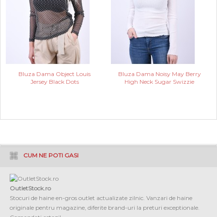
Bluza Dama Object Louis
Bluza Dama Noisy May Berry
Jersey Black Dots
High Neck Sugar Swizzie
CUM NE POTI GASI
OutletStock.ro
Stocuri de haine en-gros outlet actualizate zilnic. Vanzari de haine
originale pentru magazine, diferite brand-uri la preturi exceptionale.