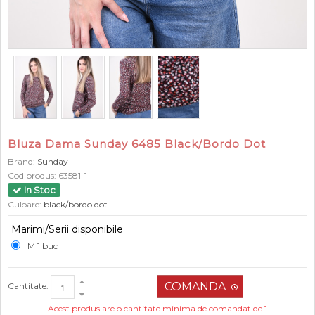
Bluza Dama Sunday 6485 Black/Bordo Dot
Brand:
Sunday
Cod produs:
63581-1
In Stoc
Culoare:
black/bordo dot
Marimi/Serii disponibile
M 1 buc
Cantitate:
Acest produs are o cantitate minima de comandat de 1