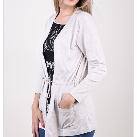
PROMOTII
COPII
INFORMATII
CONTACT