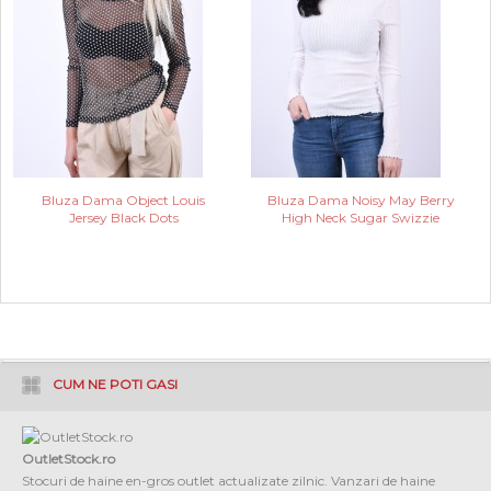
Bluza Dama Object Louis
Bluza Dama Noisy May Berry
Jersey Black Dots
High Neck Sugar Swizzie
CUM NE POTI GASI
OutletStock.ro
Stocuri de haine en-gros outlet actualizate zilnic. Vanzari de haine