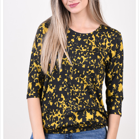
PROMOTII
COPII
INFORMATII
CONTACT