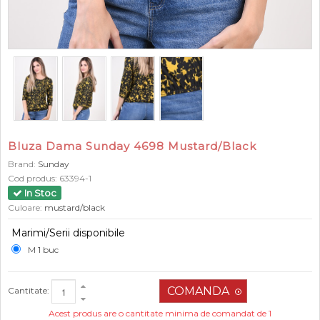
Bluza Dama Sunday 4698 Mustard/Black
Brand:
Sunday
Cod produs:
63394-1
In Stoc
Culoare:
mustard/black
Marimi/Serii disponibile
M 1 buc
Cantitate:
Acest produs are o cantitate minima de comandat de 1