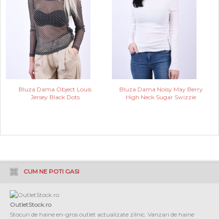
Bluza Dama Object Louis
Bluza Dama Noisy May Berry
Jersey Black Dots
High Neck Sugar Swizzie
CUM NE POTI GASI
OutletStock.ro
Stocuri de haine en-gros outlet actualizate zilnic. Vanzari de haine