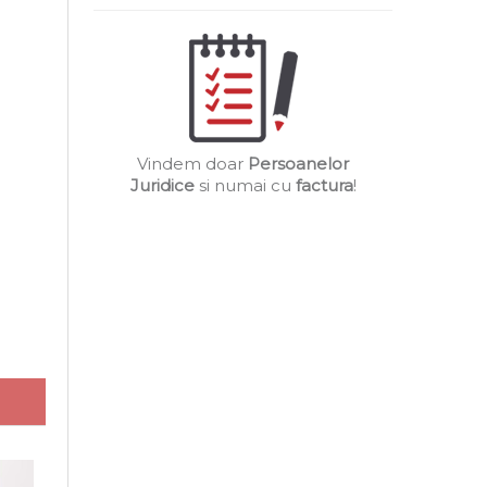
Vindem doar
Persoanelor
Juridice
si numai cu
factura
!