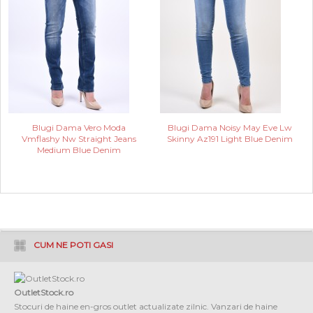
Blugi Dama Vero Moda
Blugi Dama Noisy May Eve Lw
Vmflashy Nw Straight Jeans
Skinny Az191 Light Blue Denim
Medium Blue Denim
CUM NE POTI GASI
OutletStock.ro
Stocuri de haine en-gros outlet actualizate zilnic. Vanzari de haine