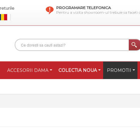
PROGRAMARE TELEFONICA
eturile
Pentru a vizita showroom-ul trebuie sa faceti
ACCESORII DAMA
COLECTIA NOUA
PROMOTII