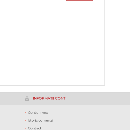
INFORMATII CONT
Contul meu
Istoric comenzi
Contact