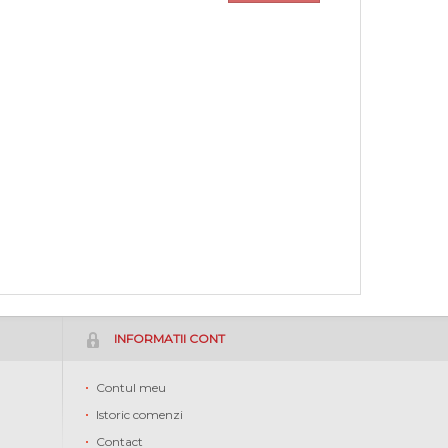
INFORMATII CONT
Contul meu
Istoric comenzi
Contact