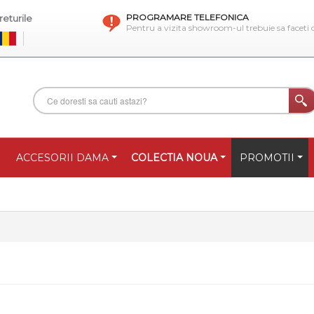
PROGRAMARE TELEFONICA
eturile
Pentru a vizita showroom-ul trebuie sa faceti
ACCESORII DAMA
COLECTIA NOUA
PROMOTII