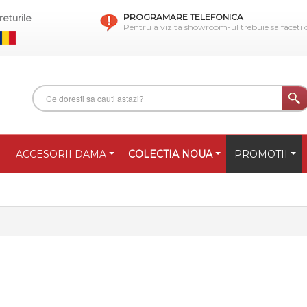
PROGRAMARE TELEFONICA
eturile
Pentru a vizita showroom-ul trebuie sa faceti
ACCESORII DAMA
COLECTIA NOUA
PROMOTII