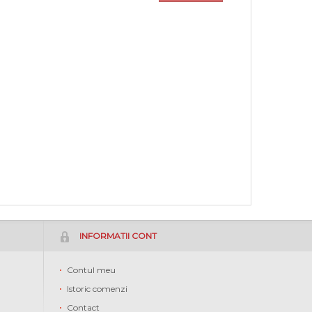
INFORMATII CONT
Contul meu
Istoric comenzi
Contact