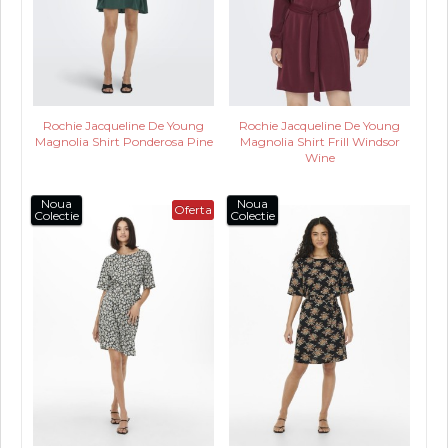
Rochie Jacqueline De Young
Rochie Jacqueline De Young
Magnolia Shirt Ponderosa Pine
Magnolia Shirt Frill Windsor
Wine
Noua
Noua
Oferta
Colectie
Colectie