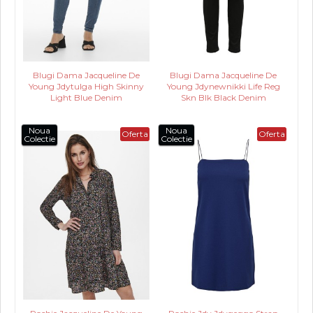
Blugi Dama Jacqueline De
Blugi Dama Jacqueline De
Young Jdytulga High Skinny
Young Jdynewnikki Life Reg
Light Blue Denim
Skn Blk Black Denim
Noua
Noua
Oferta
Oferta
Colectie
Colectie