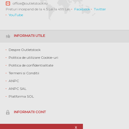
office@outletstock.ro
Preturi incepand de la 4.5 Lei la 499 Lei.
Facebook
Twitter
YouTube
INFORMATII UTILE
Despre Outletstock
Politica de utilizare Cookie-uri
Politica de confidentialitate
Termeni si Conditii
ANPC
ANPC SAL
Platforma SOL
INFORMATII CONT
Contul meu
X