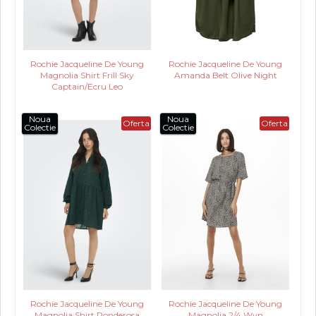
Rochie Jacqueline De Young
Rochie Jacqueline De Young
Magnolia Shirt Frill Sky
Amanda Belt Olive Night
Captain/Ecru Leo
Noua
Noua
Oferta
Oferta
Colectie
Colectie
Rochie Jacqueline De Young
Rochie Jacqueline De Young
Magnolia Shirt Ponderosa
Magnolia 2/4 Wvn