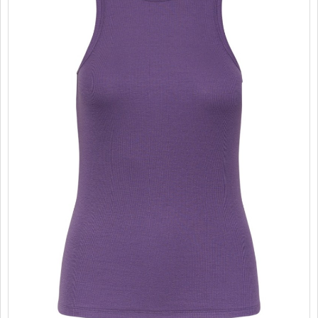
PROMOTII
COPII
INFORMATII
CONTACT