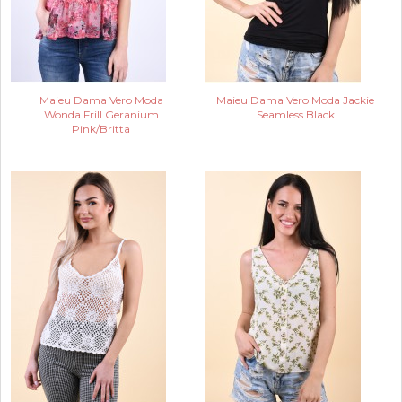
Maieu Dama Vero Moda
Maieu Dama Vero Moda Jackie
Wonda Frill Geranium
Seamless Black
Pink/Britta