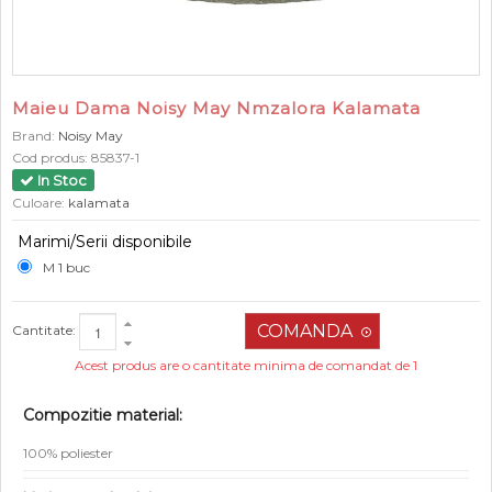
Maieu Dama Noisy May Nmzalora Kalamata
Brand:
Noisy May
Cod produs:
85837-1
In Stoc
Culoare:
kalamata
Marimi/Serii disponibile
M 1 buc
Cantitate:
Acest produs are o cantitate minima de comandat de 1
Compozitie material:
100% poliester