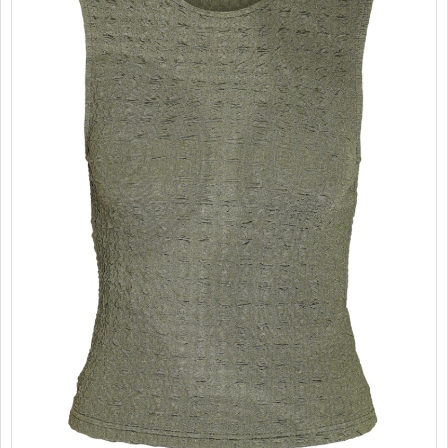
PROMOTII
COPII
INFORMATII
CONTACT