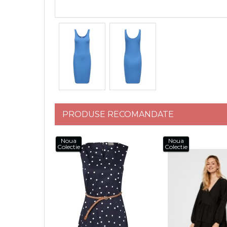
PRODUSE RECOMANDATE
Noua
Noua
Colectie
Colectie