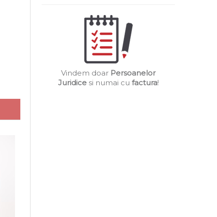
Vindem doar
Persoanelor
Juridice
si numai cu
factura
!