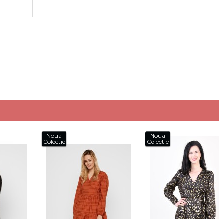
Noua
Noua
Colectie
Colectie