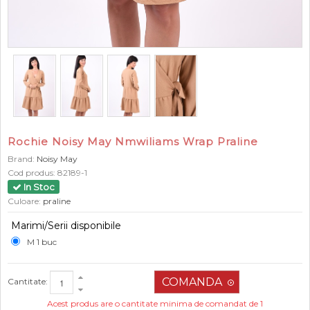
Rochie Noisy May Nmwiliams Wrap Praline
Brand:
Noisy May
Cod produs:
82189-1
In Stoc
Culoare:
praline
Marimi/Serii disponibile
M 1 buc
Cantitate:
Acest produs are o cantitate minima de comandat de 1