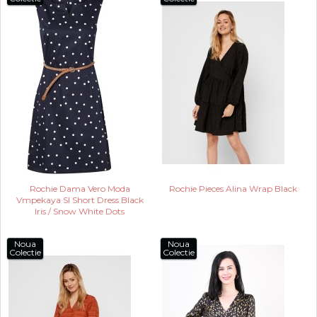
Rochie Dama Vero Moda
Rochie Pieces Alina Wrap Black
Vmpekaya Sl Short Dress Black
Iris / Snow White Dots
Noua
Noua
Colectie
Colectie