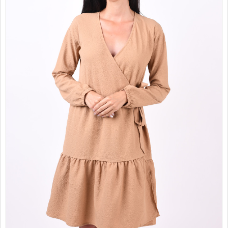
PROMOTII
COPII
INFORMATII
CONTACT