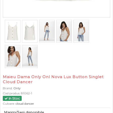
Maieu Dama Only Onl Nova Lux Button Singlet
Cloud Dancer
Brand:
Only
Cod produs:
81062-1
In Stoc
Culoare:
cloud dancer
Marimi/Serii disponibile