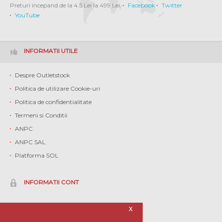
Preturi incepand de la 4.5 Lei la 499 Lei.
Facebook
Twitter
YouTube
INFORMATII UTILE
Despre Outletstock
Politica de utilizare Cookie-uri
Politica de confidentialitate
Termeni si Conditii
ANPC
ANPC SAL
Platforma SOL
INFORMATII CONT
Contul meu
X
Istoric comenzi