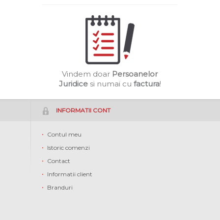
Vindem doar
Persoanelor
Juridice
si numai cu
factura
!
INFORMATII CONT
Contul meu
Istoric comenzi
Contact
Informatii client
Branduri