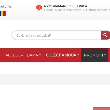
PROGRAMARE TELEFONICA
eturile
Pentru a vizita showroom-ul trebuie sa faceti
ACCESORII DAMA
COLECTIA NOUA
PROMOTII