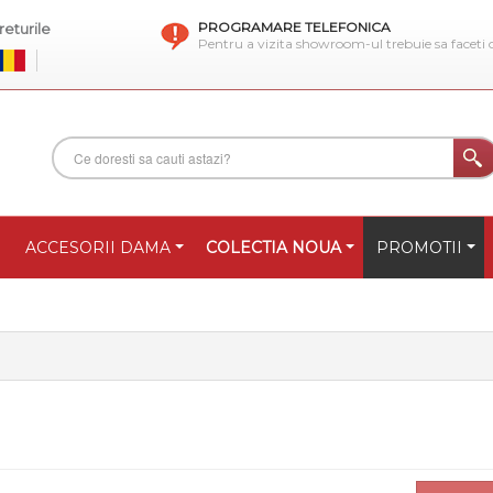
PROGRAMARE TELEFONICA
eturile
Pentru a vizita showroom-ul trebuie sa faceti
ACCESORII DAMA
COLECTIA NOUA
PROMOTII