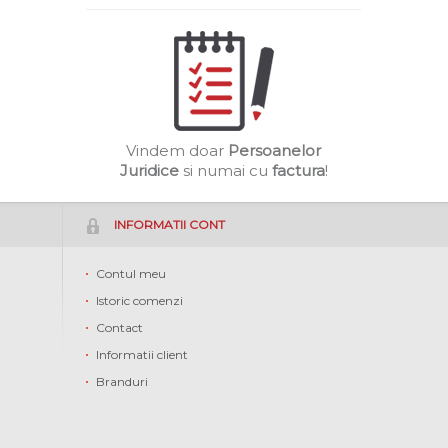
Vindem doar
Persoanelor
Juridice
si numai cu
factura
!
INFORMATII CONT
Contul meu
Istoric comenzi
Contact
Informatii client
Branduri