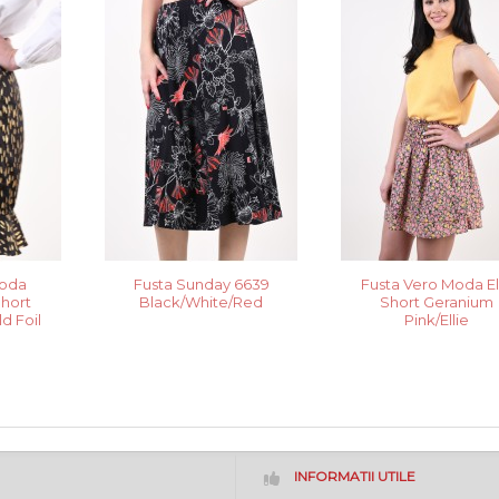
Moda
Fusta Sunday 6639
Fusta Vero Moda El
hort
Black/White/Red
Short Geranium
d Foil
Pink/Ellie
INFORMATII UTILE