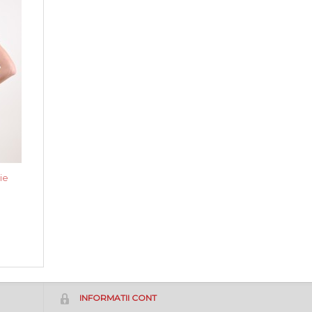
ie
INFORMATII CONT