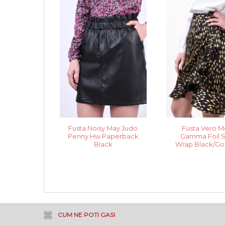
Fusta Noisy May Judo
Fusta Vero 
Penny Hw Paperback
Gamma Foil S
Black
Wrap Black/Gol
CUM NE POTI GASI