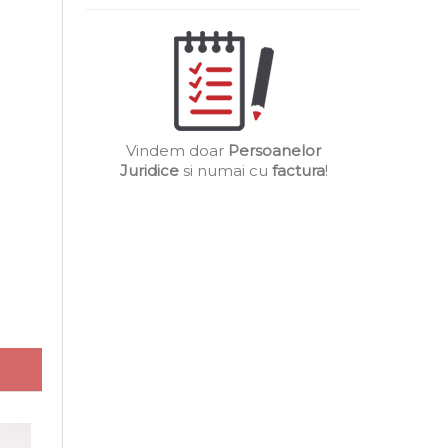
Vindem doar
Persoanelor
Juridice
si numai cu
factura
!