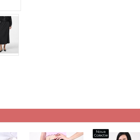
Noua
Colectie