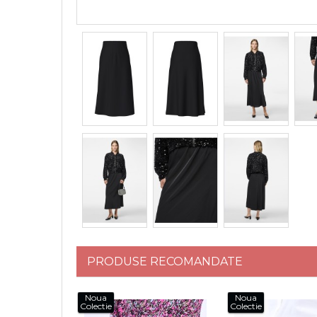
PRODUSE RECOMANDATE
Noua
Noua
Colectie
Colectie