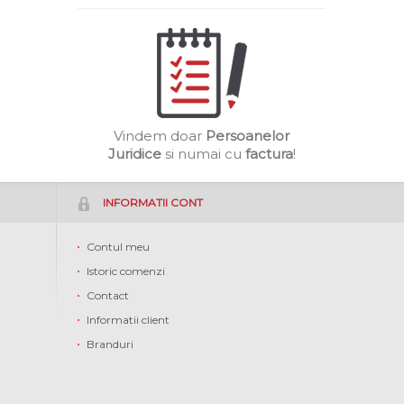
Vindem doar
Persoanelor
Juridice
si numai cu
factura
!
INFORMATII CONT
Contul meu
Istoric comenzi
Contact
Informatii client
Branduri