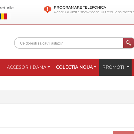
PROGRAMARE TELEFONICA
eturile
Pentru a vizita showroom-ul trebuie sa faceti
ACCESORII DAMA
COLECTIA NOUA
PROMOTII