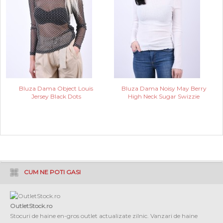
Bluza Dama Object Louis
Bluza Dama Noisy May Berry
Jersey Black Dots
High Neck Sugar Swizzie
CUM NE POTI GASI
OutletStock.ro
Stocuri de haine en-gros outlet actualizate zilnic. Vanzari de haine