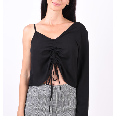
PROMOTII
COPII
INFORMATII
CONTACT