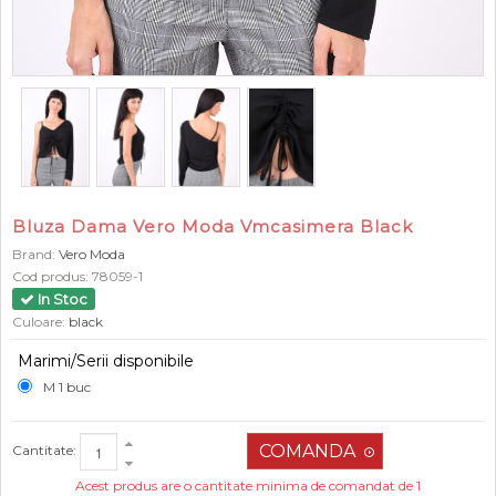
Bluza Dama Vero Moda Vmcasimera Black
Brand:
Vero Moda
Cod produs:
78059-1
In Stoc
Culoare:
black
Marimi/Serii disponibile
M 1 buc
Cantitate:
Acest produs are o cantitate minima de comandat de 1