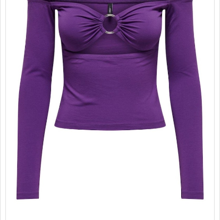
PROMOTII
COPII
INFORMATII
CONTACT