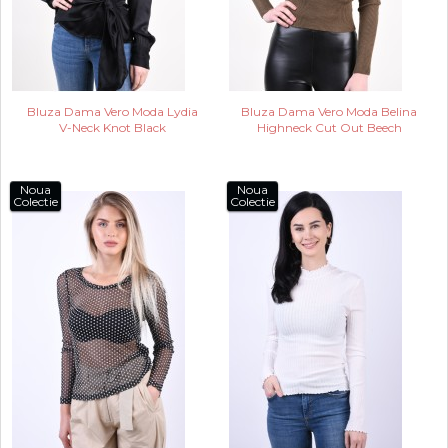
Bluza Dama Vero Moda Lydia
Bluza Dama Vero Moda Belina
V-Neck Knot Black
Highneck Cut Out Beech
Noua
Noua
Colectie
Colectie