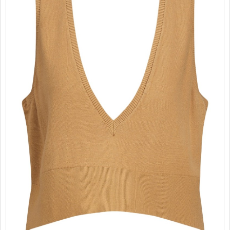
PROMOTII
COPII
INFORMATII
CONTACT