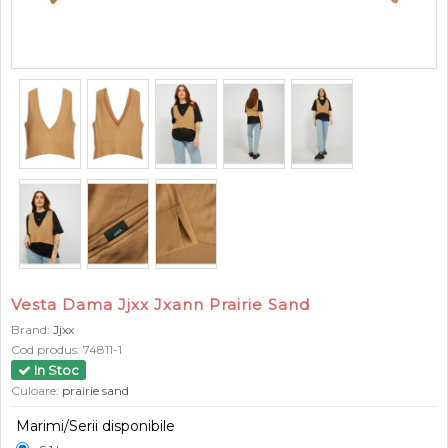
Vesta Dama Jjxx Jxann Prairie Sand
Brand:
Jjxx
Cod produs:
74811-1
In Stoc
Culoare:
prairie sand
Marimi/Serii disponibile