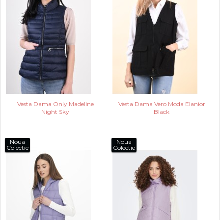
Vesta Dama Only Madeline
Vesta Dama Vero Moda Elanior
Night Sky
Black
Noua
Noua
Colectie
Colectie