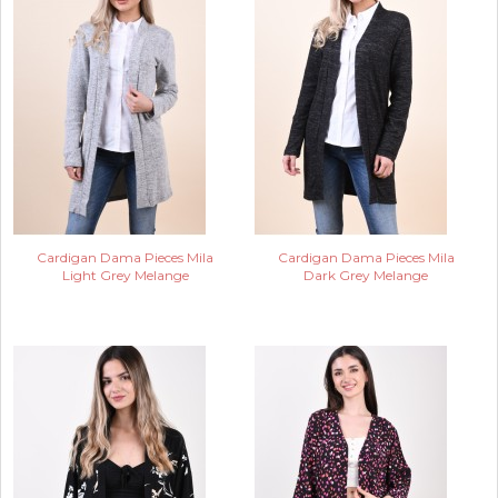
Cardigan Dama Pieces Mila
Cardigan Dama Pieces Mila
Light Grey Melange
Dark Grey Melange