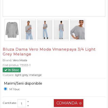
Bluza Dama Vero Moda Vmanepaya 3/4 Light
Grey Melange
Brand:
Vero Moda
Cod produs:
73533-1
In Stoc
Culoare:
light grey melange
Marimi/Serii disponibile
M 1 buc
Cantitate: