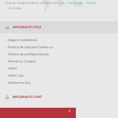
Preturi incepand de la 4.5 Lei la 499 Lei.
Facebook
Twitter
YouTube
INFORMATII UTILE
Despre Outletstock
Politica de utilizare Cookie-uri
Politica de confidentialitate
Termeni si Conditii
ANPC
ANPC SAL
Platforma SOL
INFORMATII CONT
Contul meu
X
Istoric comenzi