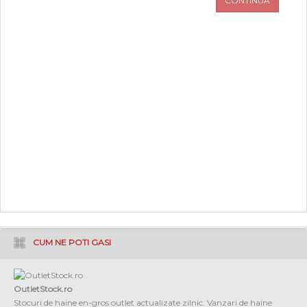
CONTINUA
PROMOTII
COPII
INFORMATII
CONTACT
CUM NE POTI GASI
OutletStock.ro
Stocuri de haine en-gros outlet actualizate zilnic. Vanzari de haine